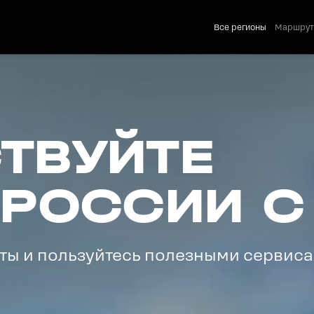
Все регионы
Маршру
ТВУЙТЕ
 РОССИИ С
ы и пользуйтесь полезными сервиса