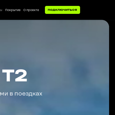
ты
Покрытие
О проекте
ПОДКЛЮЧИТЬСЯ
 Т2
ми в поездках