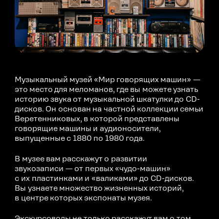
Музыкальный музей «Мир говорящих машин» —
это место для меломанов, где вы можете узнать
историю звука от музыкальной шкатулки до CD-
дисков. Он основан на частной коллекции семьи
Веретенниковых, в которой представлены
говорящие машины и аудионосители,
выпущенные с 1880 по 1980 года.
В музее вам расскажут о развитии
звукозаписи — от первых «чудо-машин»
с их пластинками и «валиками» до CD-дисков.
Вы узнаете множество жизненных историй,
в центре которых экспонаты музея.
Экскурсоводы не только расскажут вам о том,